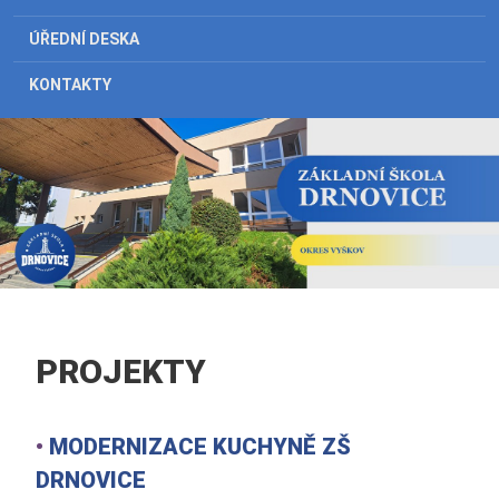
ÚŘEDNÍ DESKA
KONTAKTY
PROJEKTY
•
MODERNIZACE KUCHYNĚ ZŠ
DRNOVICE