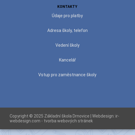
KONTAKTY
Údaje pro platby
Adresa školy, telefon
Vedení školy
Kancelář
Vstup pro zaměstnance školy
Copyright © 2025 Základní škola Drnovice | Webdesign:
ir-
webdesign.com - tvorba webových stránek