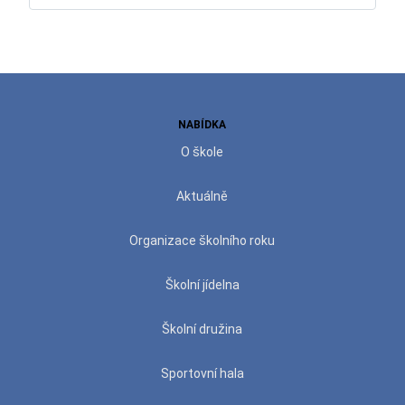
NABÍDKA
O škole
Aktuálně
Organizace školního roku
Školní jídelna
Školní družina
Sportovní hala