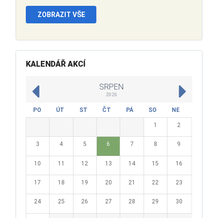
ZOBRAZIT VŠE
KALENDÁŘ AKCÍ
SRPEN
2026
PO
ÚT
ST
ČT
PÁ
SO
NE
1
2
3
4
5
6
7
8
9
10
11
12
13
14
15
16
17
18
19
20
21
22
23
24
25
26
27
28
29
30