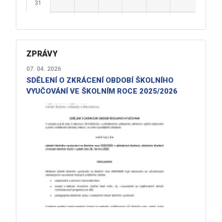
31
ZPRÁVY
07. 04. 2026
SDĚLENÍ O ZKRÁCENÍ OBDOBÍ ŠKOLNÍHO
VYUČOVÁNÍ VE ŠKOLNÍM ROCE 2025/2026