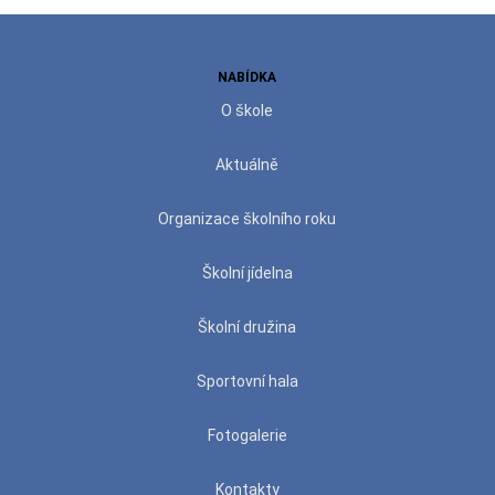
NABÍDKA
O škole
Aktuálně
Organizace školního roku
Školní jídelna
Školní družina
Sportovní hala
Fotogalerie
Kontakty