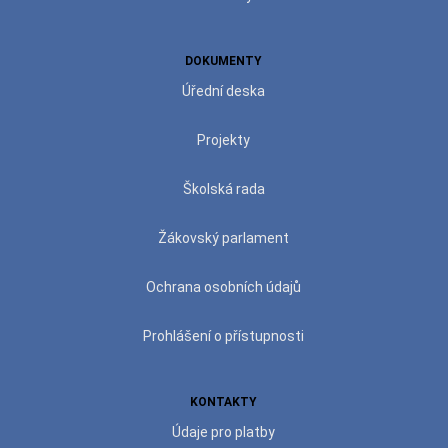
DOKUMENTY
Úřední deska
Projekty
Školská rada
Žákovský parlament
Ochrana osobních údajů
Prohlášení o přístupnosti
KONTAKTY
Údaje pro platby