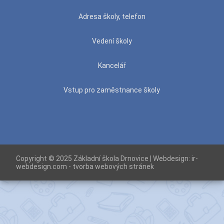
Adresa školy, telefon
Vedení školy
Kancelář
Vstup pro zaměstnance školy
Copyright © 2025 Základní škola Drnovice | Webdesign:
ir-
webdesign.com - tvorba webových stránek