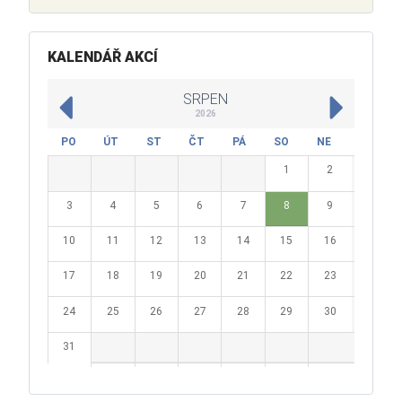
KALENDÁŘ AKCÍ
SRPEN
2026
PO
ÚT
ST
ČT
PÁ
SO
NE
1
2
3
4
5
6
7
8
9
10
11
12
13
14
15
16
17
18
19
20
21
22
23
24
25
26
27
28
29
30
31